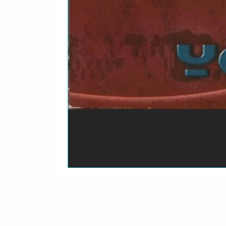
O prazo para o envio dos p