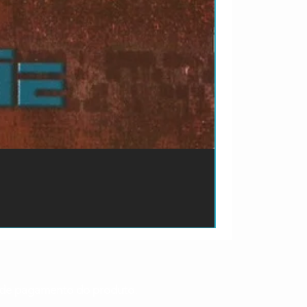
ão de pagamento do produto.