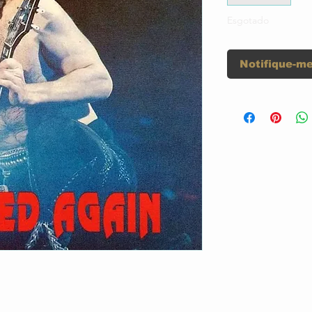
Esgotado
Notifique-me