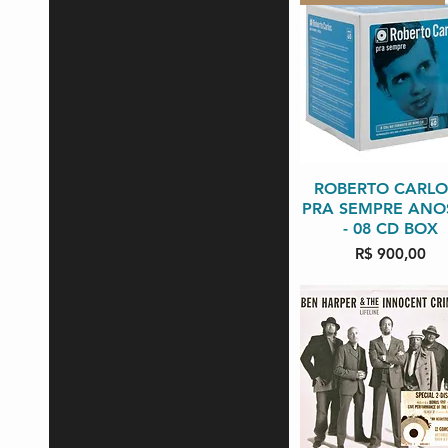
ROBERTO CARLOS
Visualização rápi
PRA SEMPRE ANO
- 08 CD BOX
Preço
R$ 900,00