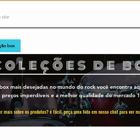
ção box
Guitarras Miniatura
Relógios
Livros
Lanç
coleções de b
 box mais desejadas no mundo do rock você encontra aq
 preços imperdíveis e a melhor qualidade do mercado 1
r mais sobre os produtos? é fácil, peça uma foto em nosso chat para ver m