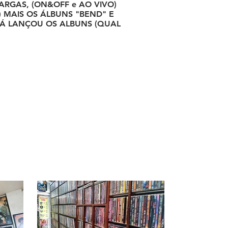
ARGAS, (ON&OFF e AO VIVO)
V) MAIS OS ÁLBUNS "BEND" E
 JÁ LANÇOU OS ALBUNS (QUAL