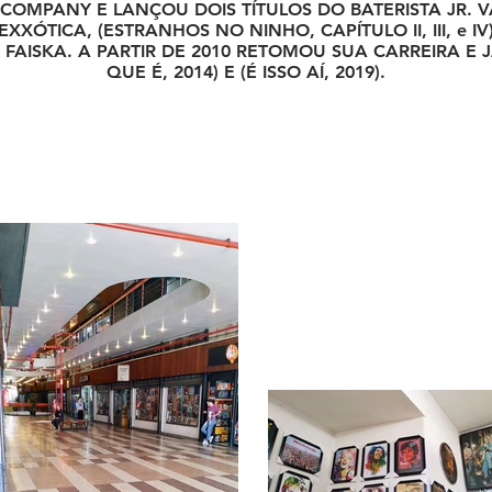
COMPANY E LANÇOU DOIS TÍTULOS DO BATERISTA JR. V
XXÓTICA, (ESTRANHOS NO NINHO, CAPÍTULO II, III, e I
 FAISKA. A PARTIR DE 2010 RETOMOU SUA CARREIRA E
QUE É, 2014) E (É ISSO AÍ, 2019).