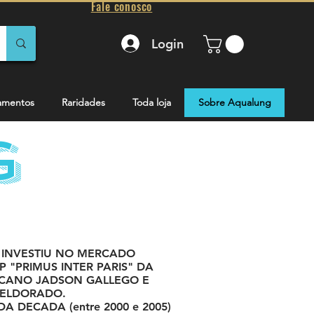
Fale conosco
Login
amentos
Raridades
Toda loja
Sobre Aqualung
G
INVESTIU NO MERCADO
"PRIMUS INTER PARIS" DA
UCANO JADSON GALLEGO E
 ELDORADO.
 DECADA (entre 2000 e 2005)