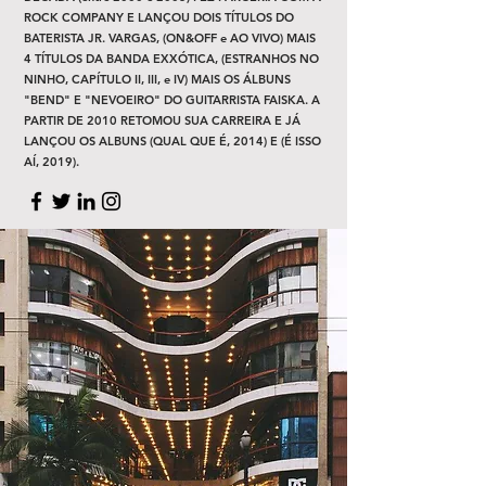
ROCK COMPANY E LANÇOU DOIS TÍTULOS DO
BATERISTA JR. VARGAS, (ON&OFF e AO VIVO) MAIS
4 TÍTULOS DA BANDA EXXÓTICA, (ESTRANHOS NO
NINHO, CAPÍTULO II, III, e IV) MAIS OS ÁLBUNS
"BEND" E "NEVOEIRO" DO GUITARRISTA FAISKA. A
PARTIR DE 2010 RETOMOU SUA CARREIRA E JÁ
LANÇOU OS ALBUNS (QUAL QUE É, 2014) E (É ISSO
AÍ, 2019).