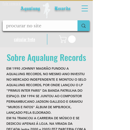
Fale conosco
Aqualung Records
calcular frete
Sobre Aqualung Records
EM 1990 JOHNNY MAGRÃO FUNDOU A
AQUALUNG RECORDS, NO MESMO ANO INVESTIU
NO MERCADO INDEPENDENTE E MONTOU O SELO
AQUALUNG RECORDS, POR ONDE LANÇOU O LP
"PRIMUS INTER PARIS" DA BANDA PATRULHA DO
ESPAÇO. EM 1994 SE JUNTOU AO COMPOSITOR
PERNAMBUCANO JADSON GALLEGO E GRAVOU
"MUROS E FATOS" ÁLBUM DE MPB/ROCK,
LANÇADO PELA ELDORADO.
EM 96 TRANCOU A CARREIRA DE MÚSICO E SE
DEDICOU APENAS Á LOJA. NA VIRADA DA
DECADA (entre 2000 e 2005) FEZ PARCERIA COM A