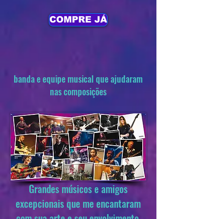
COMPRE JÁ
banda e equipe musical que ajudaram
nas composições
Grandes músicos e amigos
excepcionais que me encantaram
com sua arte e seu envolvimento.