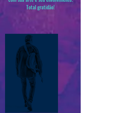
Total gratidão!