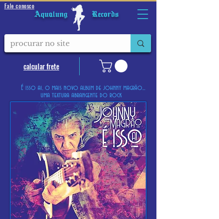
Fale conosco
Aqualung Records
calcular frete
É isso ai, o mais novo album de johnny magrão...
uma textura abrangente do rock