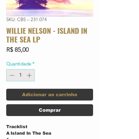
SKU: CBS – 231.074
WILLIE NELSON - ISLAND IN
THE SEA LP
Preço
R$ 85,00
Quantidade
*
Adicionar ao carrinho
Comprar
Tracklist
A
Island In The Sea