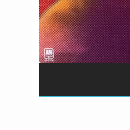
O prazo para o envio dos p