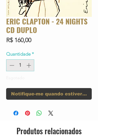
ERIC CLAPTON - 24 NIGHTS
CD DUPLO
Preço
R$ 160,00
Quantidade
*
Esgotado
Notifique-me quando estiver disponível
Produtos relacionados