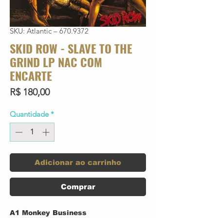
SKU: Atlantic – 670.9372
SKID ROW - SLAVE TO THE
GRIND LP NAC COM
ENCARTE
Preço
R$ 180,00
Quantidade
*
Adicionar ao carrinho
Comprar
A1
Monkey Business