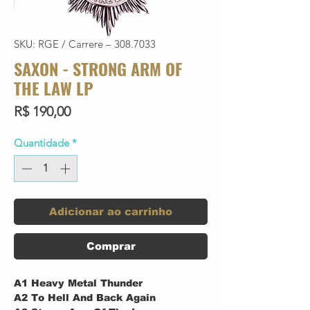
SKU: RGE / Carrere – 308.7033
SAXON - STRONG ARM OF
THE LAW LP
Preço
R$ 190,00
Quantidade
*
Adicionar ao carrinho
Comprar
A1
Heavy Metal Thunder
A2
To Hell And Back Again