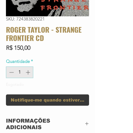
SKU: 724383820221
ROGER TAYLOR - STRANGE
FRONTIER CD
Preço
R$ 150,00
Quantidade
*
Esgotado
Notifique-me quando estiver disponível
INFORMAÇÕES
ADICIONAIS