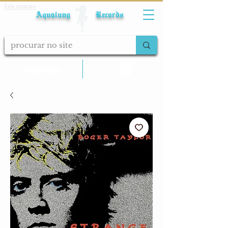
Fale conosco
Aqualung Records
calcular frete