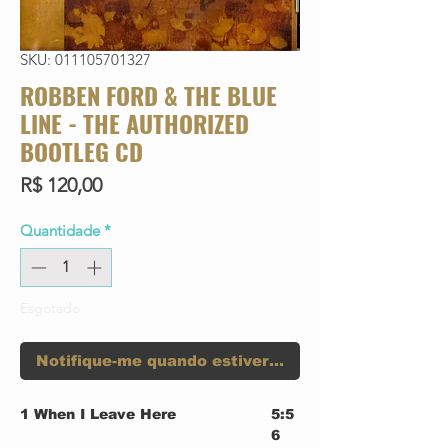
SKU: 011105701327
ROBBEN FORD & THE BLUE
LINE - THE AUTHORIZED
BOOTLEG CD
Preço
R$ 120,00
Quantidade
*
Esgotado
Notifique-me quando estiver disponível
1
When I Leave Here
5:5
6