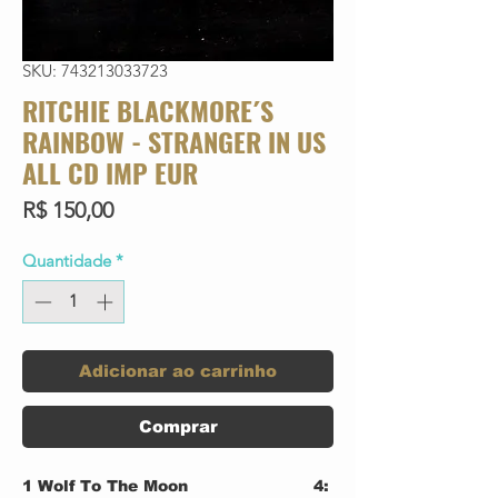
SKU: 743213033723
RITCHIE BLACKMORE´S
RAINBOW - STRANGER IN US
ALL CD IMP EUR
Preço
R$ 150,00
Quantidade
*
Adicionar ao carrinho
Comprar
1
Wolf To The Moon
4: