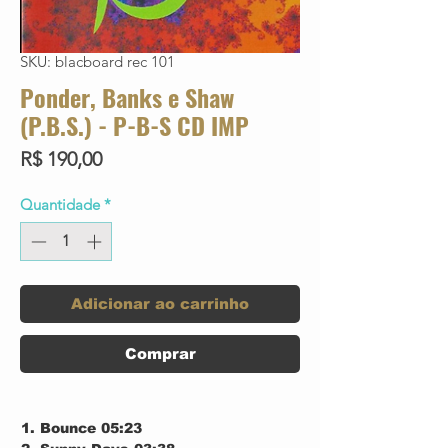
SKU: blacboard rec 101
Ponder, Banks e Shaw
(P.B.S.) - P-B-S CD IMP
Preço
R$ 190,00
Quantidade
*
Adicionar ao carrinho
Comprar
Bounce 05:23