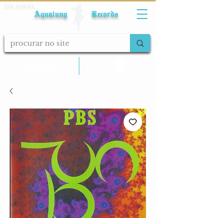
Fale conosco
Aqualung Records
calcular frete