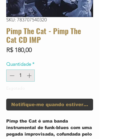
SKU: 783707540320
Pimp The Cat - Pimp The
Cat CD IMP
Preço
R$ 180,00
Quantidade
*
Esgotado
Notifique-me quando estiver disponível
Pimp the Cat é uma banda
instrumental de funk-blues com uma
pegada improvisada, cofundada pelo