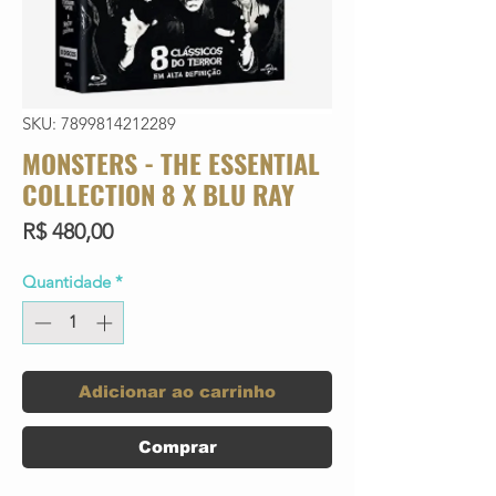
SKU: 7899814212289
MONSTERS - THE ESSENTIAL
COLLECTION 8 X BLU RAY
Preço
R$ 480,00
Quantidade
*
Adicionar ao carrinho
Comprar