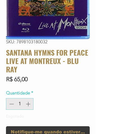
SKU: 7898103180032
SANTANA HYMNS FOR PEACE
LIVE AT MONTREUX - BLU
RAY
Preço
R$ 65,00
Quantidade
*
Esgotado
Notifique-me quando estiver disponível