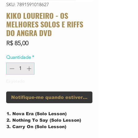
SKU: 7891591018627
KIKO LOUREIRO - OS
MELHORES SOLOS E RIFFS
DO ANGRA DVD
Preço
R$ 85,00
Quantidade
*
Esgotado
Notifique-me quando estiver disponível
Nova Era (Solo Lesson)
Nothing To Say (Solo Lesson)
Carry On (Solo Lesson)
Heroes Of Sand (Solo Lesson)