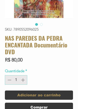
SKU: 7890552096025
NAS PAREDES DA PEDRA
ENCANTADA Documentário
DVD
Preço
R$ 80,00
Quantidade
*
Adicionar ao carrinho
Comprar