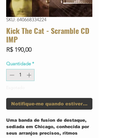
SKU: 640668334224
Kick The Cat - Scramble CD
IMP
Preço
R$ 190,00
Quantidade
*
Esgotado
Notifique-me quando estiver disponível
Uma banda de fusion de destaque,
sediada em Chicago, conhecida por
seus arranjos precisos, ritmos