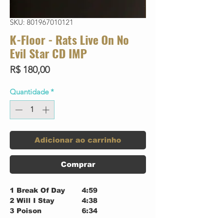
SKU: 801967010121
K-Floor - Rats Live On No
Evil Star CD IMP
Preço
R$ 180,00
Quantidade
*
Adicionar ao carrinho
Comprar
1
Break Of Day
4:59
2
Will I Stay
4:38
3
Poison
6:34