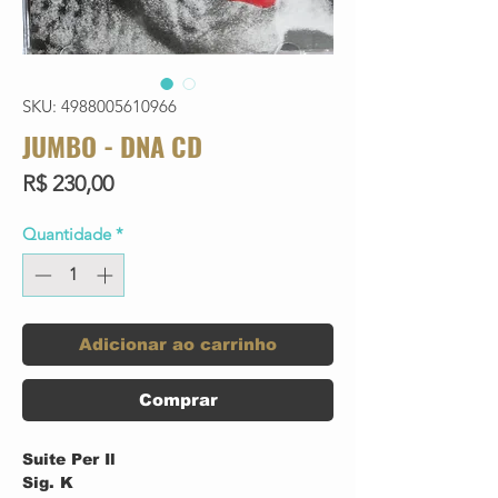
SKU: 4988005610966
JUMBO - DNA CD
Preço
R$ 230,00
Quantidade
*
Adicionar ao carrinho
Comprar
Suite Per Il
Sig. K