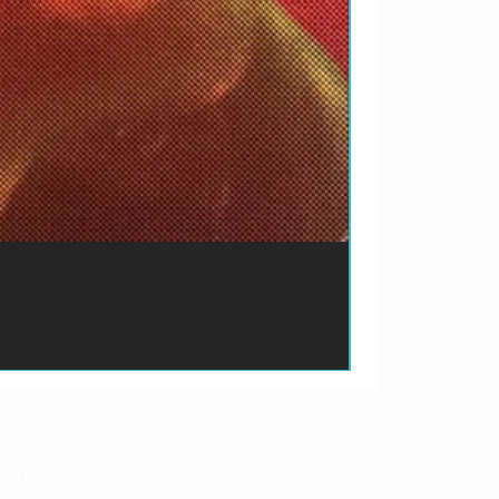
ão de pagamento do produto.