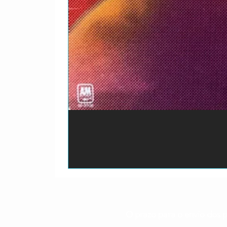
O prazo para o envio dos p