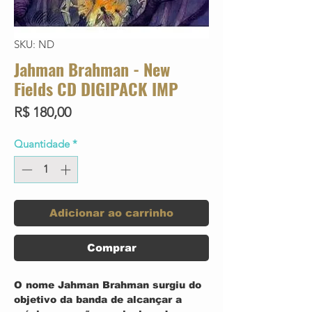
SKU: ND
Jahman Brahman - New
Fields CD DIGIPACK IMP
Preço
R$ 180,00
Quantidade
*
Adicionar ao carrinho
Comprar
O nome Jahman Brahman surgiu do
objetivo da banda de alcançar a