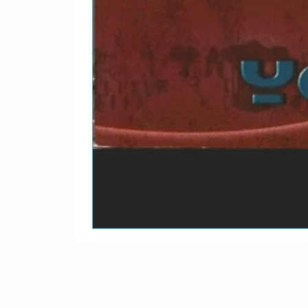
O prazo para o envio dos p