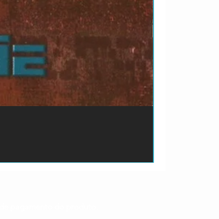
ão de pagamento do produto.