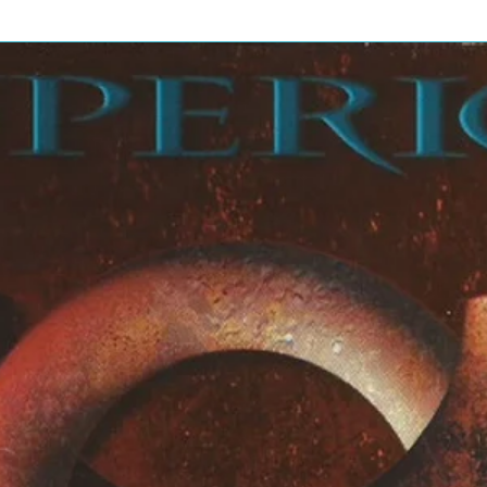
sty, And Cocky Cool Hand (1972 Free