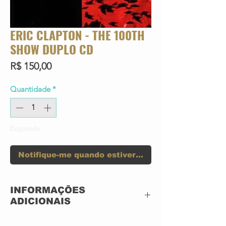
ERIC CLAPTON - THE 100TH
SHOW DUPLO CD
Preço
R$ 150,00
Quantidade
*
Esgotado
Notifique-me quando estiver disponível
INFORMAÇÕES
ADICIONAIS
CD DUPLO ACRILICO