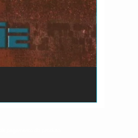
ão de pagamento do produto.