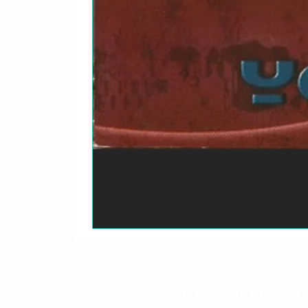
O prazo para o envio dos p