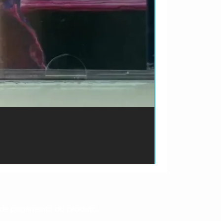
ão de pagamento do produto.