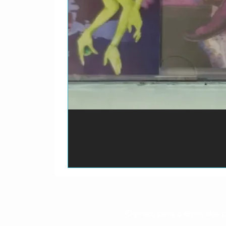
O prazo para o envio dos p