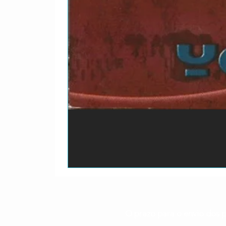
O prazo para o envio dos p