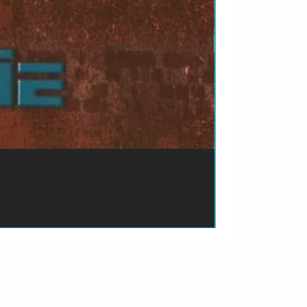
ão de pagamento do produto.