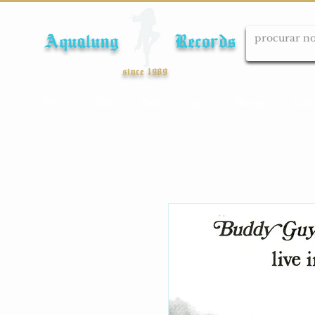
Aqualung Records
since 1989
Início
Cds
Dvds
Lps
Blu-ray
Cole