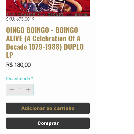
SKU: 675.0019
OINGO BOINGO - BOINGO
ALIVE (A Celebration Of A
Decade 1979-1988) DUPLO
LP
Preço
R$ 180,00
Quantidade
*
Adicionar ao carrinho
Comprar