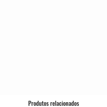
Produtos relacionados