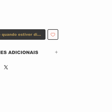
 quando estiver disponível
ES ADICIONAIS
 SONY RECORDS