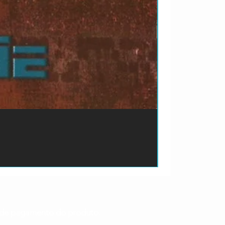
ão de pagamento do produto.