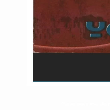
O prazo para o envio dos p