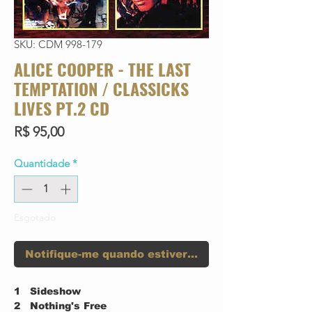
SKU: CDM 998-179
ALICE COOPER - THE LAST
TEMPTATION / CLASSICKS
LIVES PT.2 CD
Preço
R$ 95,00
Quantidade
*
Esgotado
Notifique-me quando estiver disponível
1
Sideshow
2
Nothing's Free