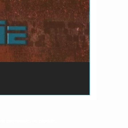
ão de pagamento do produto.