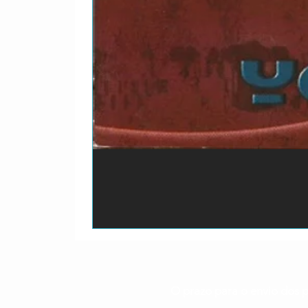
O prazo para o envio dos p