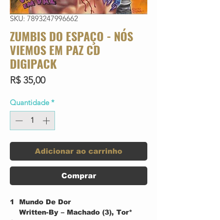
SKU: 7893247996662
ZUMBIS DO ESPAÇO - NÓS
VIEMOS EM PAZ CD
DIGIPACK
Preço
R$ 35,00
Quantidade
*
Adicionar ao carrinho
Comprar
1
Mundo De Dor
Written-By – Machado (3), Tor*