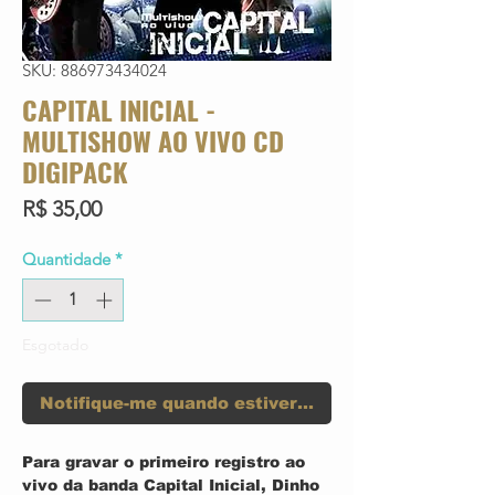
SKU: 886973434024
CAPITAL INICIAL -
MULTISHOW AO VIVO CD
DIGIPACK
Preço
R$ 35,00
Quantidade
*
Esgotado
Notifique-me quando estiver disponível
Para gravar o primeiro registro ao
vivo da banda Capital Inicial, Dinho