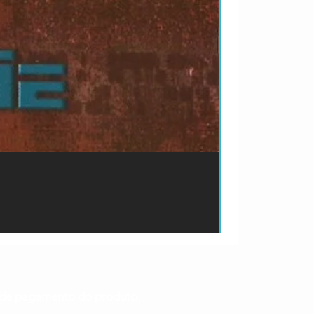
ão de pagamento do produto.