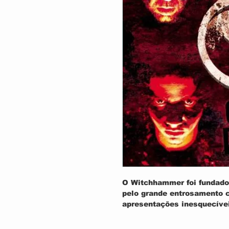
O Witchhammer foi fundado
pelo grande entrosamento 
apresentações inesquecíve
Brasil.
Agora relançando no aniver