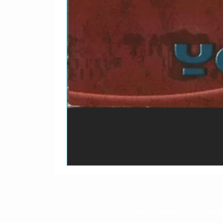
O prazo para o envio dos p