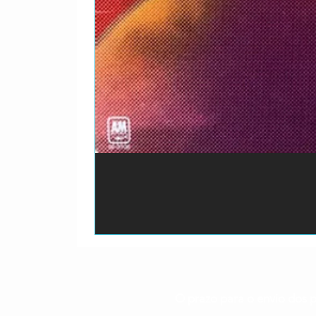
O prazo para o envio dos p