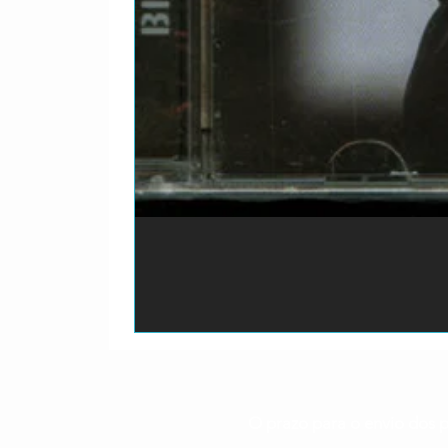
O prazo para o envio dos p