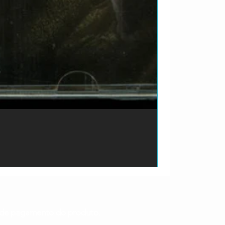
ão de pagamento do produto.