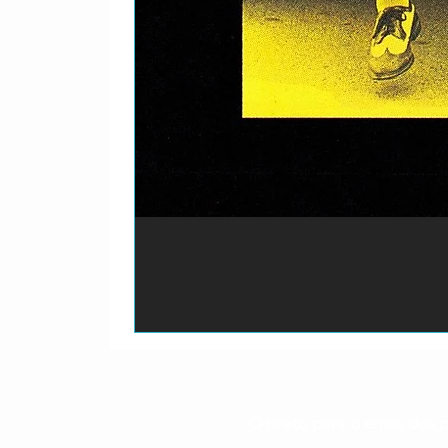
O prazo para o envio dos p