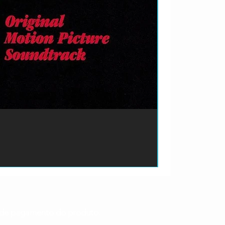
ão de pagamento do produto.