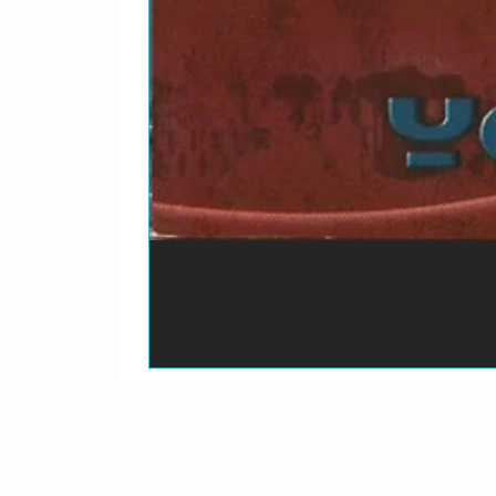
O prazo para o envio dos p