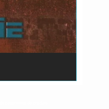
ão de pagamento do produto.