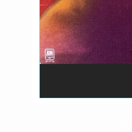
O prazo para o envio dos p