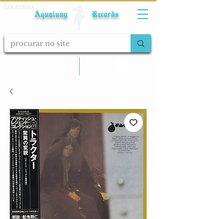
Fale conosco
Aqualung Records
calcular frete