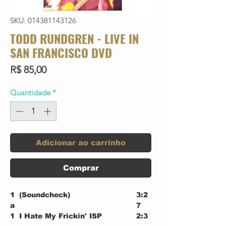
SKU: 014381143126
TODD RUNDGREN - LIVE IN
SAN FRANCISCO DVD
Preço
R$ 85,00
Quantidade
*
Adicionar ao carrinho
Comprar
1
(Soundcheck)
3:2
a
7
1
I Hate My Frickin' ISP
2:3