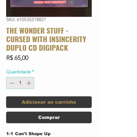
SKU: 610535218827
THE WONDER STUFF -
CURSED WITH INSINCERITY
DUPLO CD DIGIPACK
Preço
R$ 65,00
Quantidade
*
Adicionar ao carrinho
Comprar
1-1
Can't Shape Up