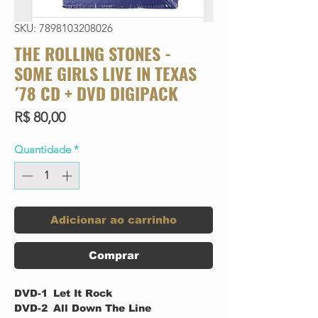
SKU: 7898103208026
THE ROLLING STONES -
SOME GIRLS LIVE IN TEXAS
´78 CD + DVD DIGIPACK
Preço
R$ 80,00
Quantidade
*
Adicionar ao carrinho
Comprar
DVD-1
Let It Rock
DVD-2
All Down The Line