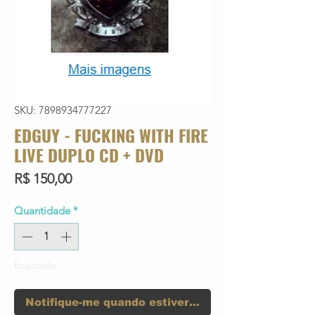
SKU: 7898934777227
EDGUY - FUCKING WITH FIRE
LIVE DUPLO CD + DVD
Preço
R$ 150,00
Quantidade
*
Esgotado
Notifique-me quando estiver disponível