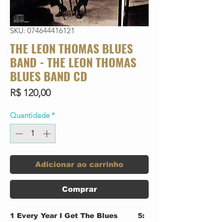
SKU: 074644416121
THE LEON THOMAS BLUES
BAND - THE LEON THOMAS
BLUES BAND CD
Preço
R$ 120,00
Quantidade
*
Adicionar ao carrinho
Comprar
1
Every Year I Get The Blues
5: