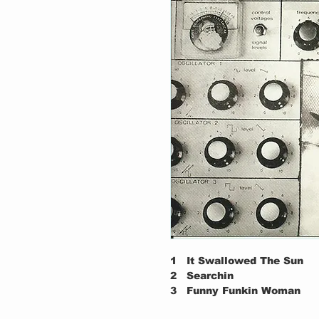
1
It Swallowed The Sun
2
Searchin
3
Funny Funkin Woman
4
Meditations