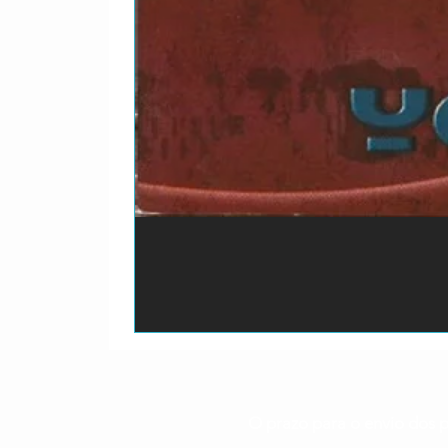
O prazo para o envio dos p