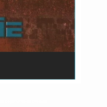
ão de pagamento do produto.